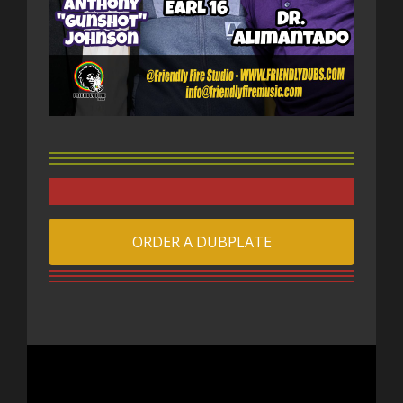
ORDER A DUBPLATE