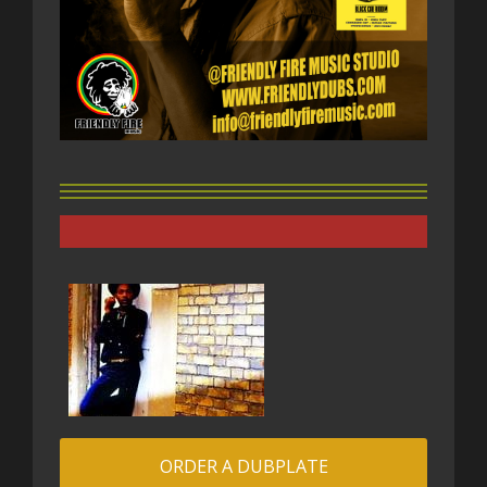
ORDER A DUBPLATE