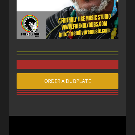
ORDER A DUBPLATE