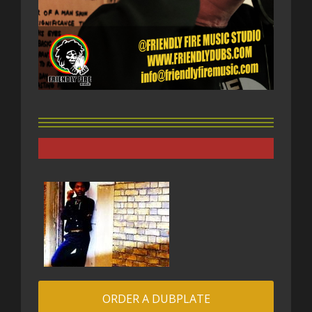
ORDER A DUBPLATE