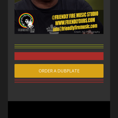
ORDER A DUBPLATE