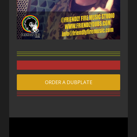
ORDER A DUBPLATE