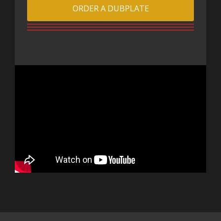
ORDER A DUBPLATE