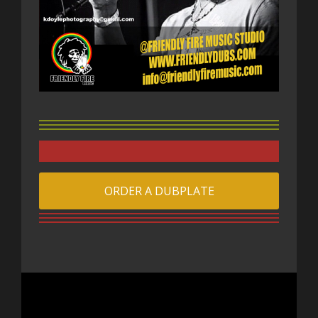
ORDER A DUBPLATE