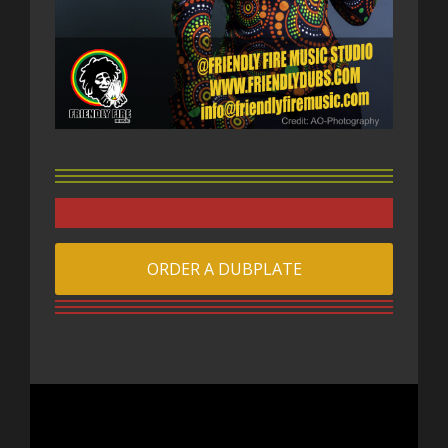
ORDER A DUBPLATE