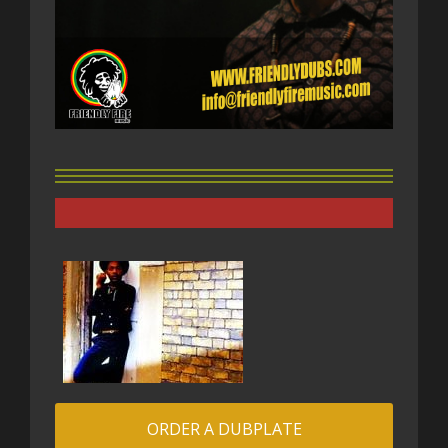
ORDER A DUBPLATE